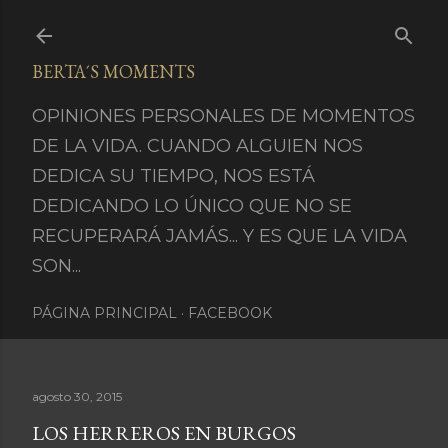
Ir al contenido principal
BERTA´S MOMENTS
OPINIONES PERSONALES DE MOMENTOS
DE LA VIDA. CUANDO ALGUIEN NOS
DEDICA SU TIEMPO, NOS ESTÁ
DEDICANDO LO ÚNICO QUE NO SE
RECUPERARÁ JAMÁS... Y ES QUE LA VIDA
SON...
PÁGINA PRINCIPAL
FACEBOOK
agosto 30, 2015
LOS HERREROS EN BURGOS