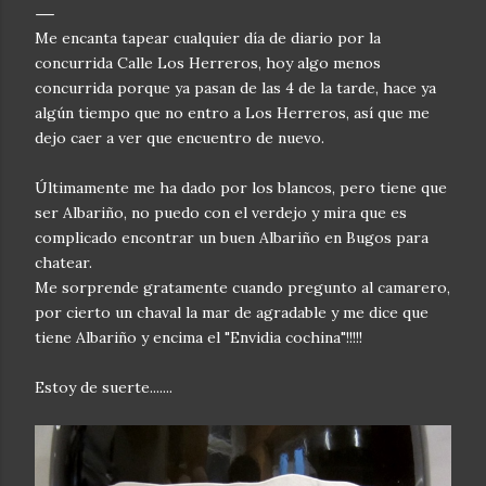
Me encanta tapear cualquier día de diario por la
concurrida Calle Los Herreros, hoy algo menos
concurrida porque ya pasan de las 4 de la tarde, hace ya
algún tiempo que no entro a Los Herreros, así que me
dejo caer a ver que encuentro de nuevo.
Últimamente me ha dado por los blancos, pero tiene que
ser Albariño, no puedo con el verdejo y mira que es
complicado encontrar un buen Albariño en Bugos para
chatear.
Me sorprende gratamente cuando pregunto al camarero,
por cierto un chaval la mar de agradable y me dice que
tiene Albariño y encima el "Envidia cochina"!!!!!
Estoy de suerte.......