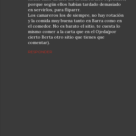
porque según ellos habían tardado demasiado
en servirlos, para fliparrr.
Los camareros los de siempre, no hay rotación
y la comida muy buena tanto en Barra como en
el comedor. No es barato el sitio, te cuesta lo
mismo comer a la carta que en el Ojeda(por
cierto Berta otro sitio que tienes que
comentar).
RESPONDER