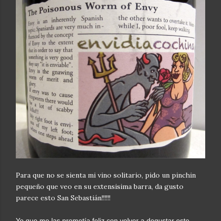
Para que no se sienta mi vino solitario, pido un pinchin
pequeño que veo en su extensisima barra, da gusto
parece esto San Sebastián!!!!!!
Yo que me las prometía feliz con volver a degustar este