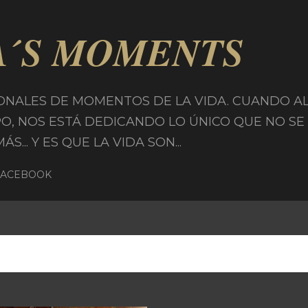
Ir al contenido principal
A´S MOMENTS
ONALES DE MOMENTOS DE LA VIDA. CUANDO A
PO, NOS ESTÁ DEDICANDO LO ÚNICO QUE NO SE
... Y ES QUE LA VIDA SON...
FACEBOOK
29, 2016