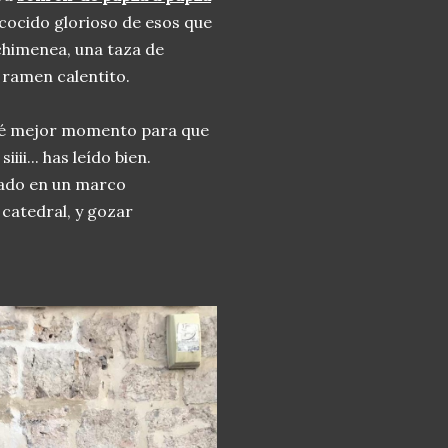
 cocido glorioso de esos que
 chimenea, una taza de
 ramen calentito.
 qué mejor momento para que
ii... has leído bien.
ado en un marco
 catedral, y gozar