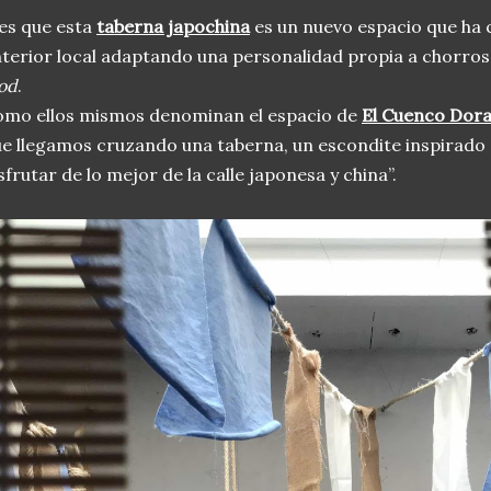
es que esta
taberna japochina
es un nuevo espacio que ha c
terior local adaptando una personalidad propia a chorros
od
.
mo ellos mismos denominan el espacio de
El Cuenco Dor
e llegamos cruzando una taberna, un escondite inspirado 
sfrutar de lo mejor de la calle japonesa y china”.