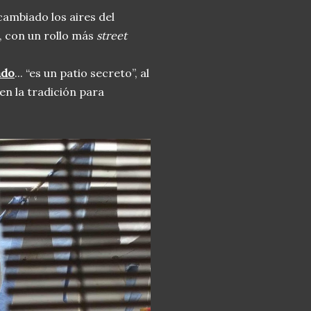
ambiado los aires del
, con un rollo más
street
ado
... “es un patio secreto”, al
en la tradición para