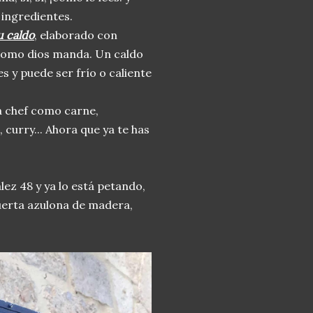
 ingredientes.
u caldo
, elaborado con
 como dios manda. Un caldo
 y puede ser frío o caliente
a chef como carne,
 curry... Ahora que ya te has
lez 48 y ya lo está petando,
puerta azulona de madera,