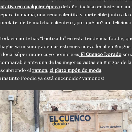
stativa en cualquier época
del año, incluso en invierno: un
epara tu mamá, una cena calentita y apetecible junto a la
ocolate, de té matcha caliente o ¿por qué no? un delicioso
 todavía no te has “bautizado” en esta tendencia foodie,
 hagas ya mismo y además estrenes nuevo local en Burgos, sii
 local súper mono cuyo nombre es
El Cuenco Dorado
situ
comparable ante una de las mejores vistas en Burgos de la
scubriendo el
ramen
,
el plato nipón de moda
.
 instinto Foodie ya está encendido? vámonos!