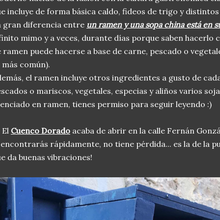
e incluye de forma básica caldo, fideos de trigo y distintos
 gran diferencia entre
un ramen y una sopa china está en s
finito mimo y a veces, durante días porque saben hacerlo
 ramen puede hacerse a base de carne, pescado o vegetales
l más común).
emás, el ramen incluye otros ingredientes a gusto de cad
scados o mariscos, vegetales, especias y aliños varios soja,
cenciado en ramen, tienes permiso para seguir leyendo :)
, El
Cuenco Dorado
acaba de abrir en la calle Fernán Gonzá
 encontrarás rápidamente, no tiene pérdida... es la de la 
e da buenas vibraciones!