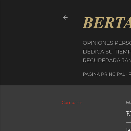
BERT
OPINIONES PERS
DEDICA SU TIEM
RECUPERARÁ JAMÁS
PÁGINA PRINCIPAL
Compartir
fe
E
Lo