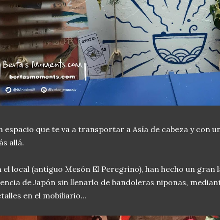
 espacio que te va a transportar a Asía de cabeza y con un 
s allá.
 el local (antiguo Mesón El Peregrino), han hecho un gran 
encia de Japón sin llenarlo de bandoleras niponas, mediante
talles en el mobiliario...