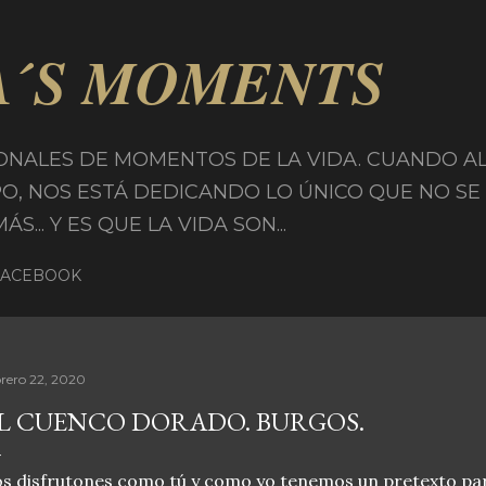
Ir al contenido principal
A´S MOMENTS
ONALES DE MOMENTOS DE LA VIDA. CUANDO A
PO, NOS ESTÁ DEDICANDO LO ÚNICO QUE NO SE
... Y ES QUE LA VIDA SON...
FACEBOOK
brero 22, 2020
L CUENCO DORADO. BURGOS.
s disfrutones como tú y como yo tenemos un pretexto p