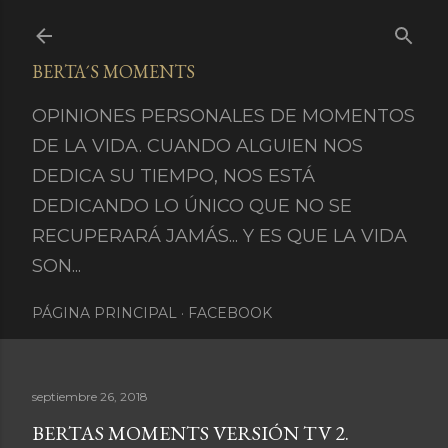
Ir al contenido principal
BERTA´S MOMENTS
OPINIONES PERSONALES DE MOMENTOS
DE LA VIDA. CUANDO ALGUIEN NOS
DEDICA SU TIEMPO, NOS ESTÁ
DEDICANDO LO ÚNICO QUE NO SE
RECUPERARÁ JAMÁS... Y ES QUE LA VIDA
SON...
PÁGINA PRINCIPAL
FACEBOOK
septiembre 26, 2018
BERTAS MOMENTS VERSIÓN TV 2.