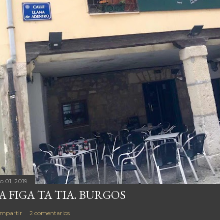
io 01, 2019
A FIGA TA TIA. BURGOS
mpartir
2 comentarios