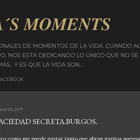
Ir al contenido principal
A´S MOMENTS
ONALES DE MOMENTOS DE LA VIDA. CUANDO A
PO, NOS ESTÁ DEDICANDO LO ÚNICO QUE NO SE
... Y ES QUE LA VIDA SON...
FACEBOOK
rzo 09, 2017
ACIEDAD SECRETA.BURGOS.
ro como me puede gustar tanto que abran garitos nuevos 