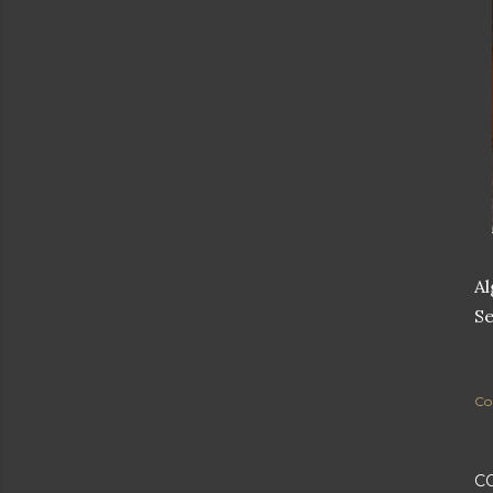
Al
Se
Co
C