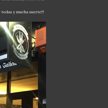
r todas y mucha suerte!!!