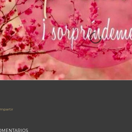
mpartir
OMENTARIOS