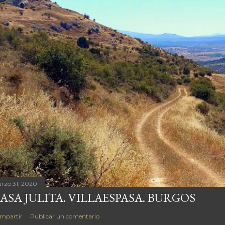
rzo 31, 2020
ASA JULITA. VILLAESPASA. BURGOS
mpartir
Publicar un comentario