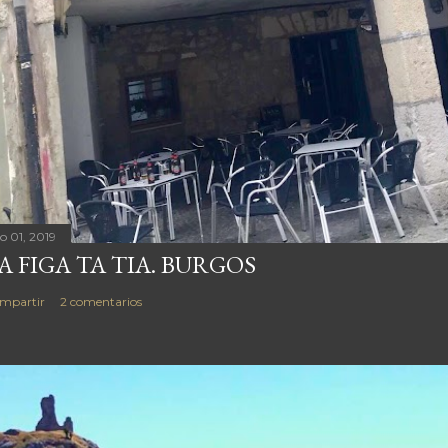
io 01, 2019
A FIGA TA TIA. BURGOS
mpartir
2 comentarios