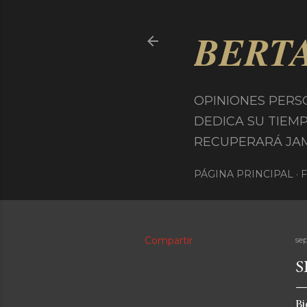
BERT
OPINIONES PERS
DEDICA SU TIEM
RECUPERARÁ JAMÁS
PÁGINA PRINCIPAL
Compartir
se
S
Bi