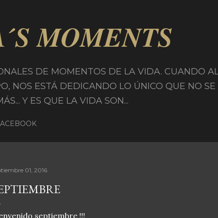
Ir al contenido principal
A´S MOMENTS
ONALES DE MOMENTOS DE LA VIDA. CUANDO A
PO, NOS ESTÁ DEDICANDO LO ÚNICO QUE NO SE
... Y ES QUE LA VIDA SON...
FACEBOOK
ptiembre 01, 2016
EPTIEMBRE
envenido septiembre !!!