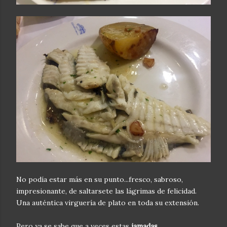
No podía estar más en su punto...fresco, sabroso,
impresionante, de saltarsete las lágrimas de felicidad.
Una auténtica virguería de plato en toda su extensión.
Pero ya se sabe que a veces estas
jamadas