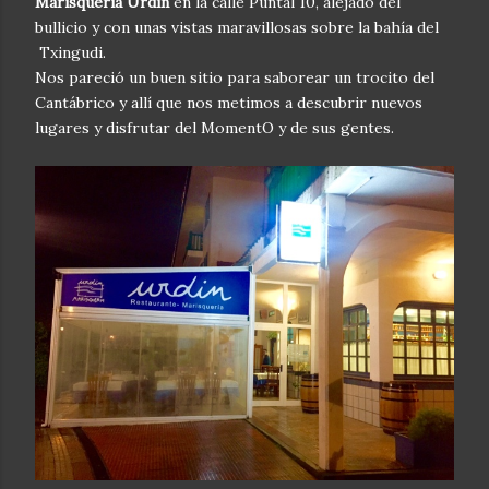
Marisquería
Urdin
en la calle Puntal 10, alejado del
bullicio y con unas vistas maravillosas sobre la bahía del
Txingudi.
Nos pareció un buen sitio para saborear un trocito del
Cantábrico y allí que nos metimos a descubrir nuevos
lugares y disfrutar del MomentO y de sus gentes.