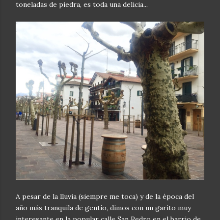
toneladas de piedra,
es toda una delicia...
A pesar de la lluvia (siempre me toca) y de la época del
año más tranquila de gentío, dimos con un garito muy
interesante en la popular calle San Pedro en el barrio de