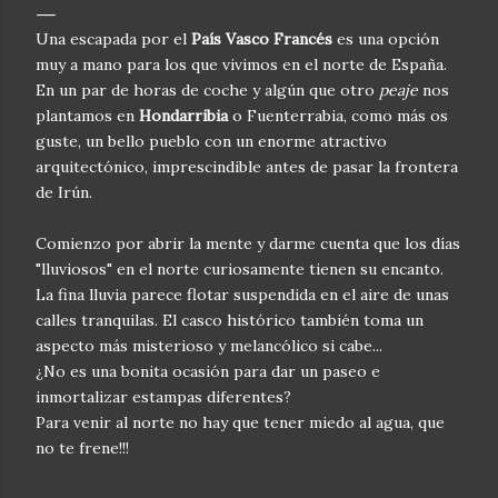
Una escapada por el
País Vasco Francés
es una opción
muy a mano para los que vivimos en el norte de España.
En un par de horas de coche y algún que otro
peaje
nos
plantamos en
Hondarribia
o Fuenterrabia, como más os
guste, un bello pueblo con un enorme atractivo
arquitectónico, imprescindible antes de pasar la frontera
de Irún.
Comienzo por abrir la mente y darme cuenta que los días
"lluviosos" en el norte curiosamente tienen su encanto.
La fina lluvia parece flotar suspendida en el aire de unas
calles tranquilas. El casco histórico también toma un
aspecto más misterioso y melancólico si cabe...
¿No es una bonita ocasión para dar un paseo e
inmortalizar estampas diferentes?
Para venir al norte no hay que tener miedo al agua, que
no te frene!!!