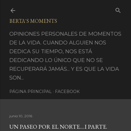
Ir al contenido principal
BERTA´S MOMENTS
OPINIONES PERSONALES DE MOMENTOS
DE LA VIDA. CUANDO ALGUIEN NOS
DEDICA SU TIEMPO, NOS ESTÁ
DEDICANDO LO ÚNICO QUE NO SE
RECUPERARÁ JAMÁS... Y ES QUE LA VIDA
SON...
PÁGINA PRINCIPAL
FACEBOOK
junio 10, 2016
UN PASEO POR EL NORTE....I PARTE.