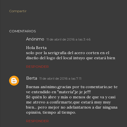
Compartir
COMENTARIOS
Anónimo
11 de abril de 2016 a las 3:46
Hola Berta
solo por la serigrafía del acero corten en el
diseño del logo del local intuyo que estará bien
RESPONDER
Berta
11 de abril de 2016 a las 7:11
Buenas anónimo,gracias por tu comentario,se te
ve entendido en "materia",je je je!!!!
Sé quién lo abre y más o menos de que va y casi
me atrevo a confirmarte,que estará muy muy
bien... pero mejor no adelantarnos a dar ninguna
opinión, tiempo al tiempo.
RESPONDER