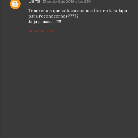
Berta
13 de abril de 2016 a las 6:10
Tendremos que colocarnos una flor en la solapa
para reconocernos?????
Ja ja ja aaaaa...!!!!!
RESPONDER