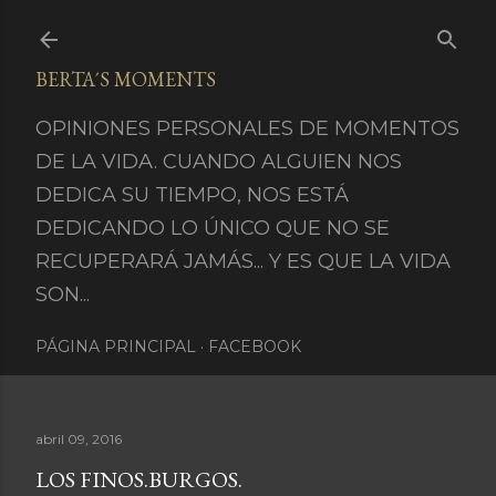
Ir al contenido principal
BERTA´S MOMENTS
OPINIONES PERSONALES DE MOMENTOS
DE LA VIDA. CUANDO ALGUIEN NOS
DEDICA SU TIEMPO, NOS ESTÁ
DEDICANDO LO ÚNICO QUE NO SE
RECUPERARÁ JAMÁS... Y ES QUE LA VIDA
SON...
PÁGINA PRINCIPAL
FACEBOOK
abril 09, 2016
LOS FINOS.BURGOS.