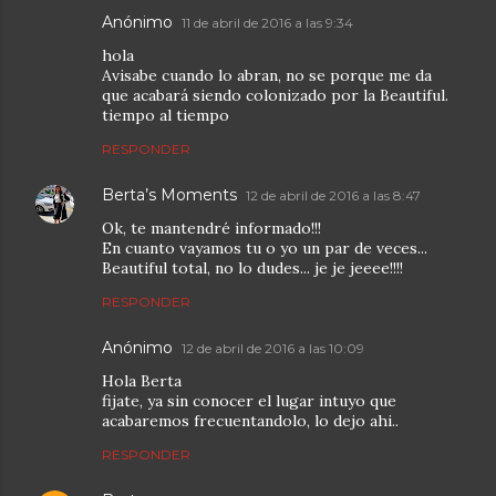
Anónimo
11 de abril de 2016 a las 9:34
hola
Avisabe cuando lo abran, no se porque me da
que acabará siendo colonizado por la Beautiful.
tiempo al tiempo
RESPONDER
Berta’s Moments
12 de abril de 2016 a las 8:47
Ok, te mantendré informado!!!
En cuanto vayamos tu o yo un par de veces...
Beautiful total, no lo dudes... je je jeeee!!!!
RESPONDER
Anónimo
12 de abril de 2016 a las 10:09
Hola Berta
fijate, ya sin conocer el lugar intuyo que
acabaremos frecuentandolo, lo dejo ahi..
RESPONDER