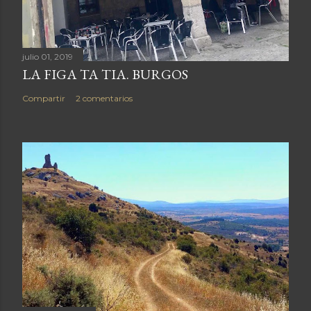
julio 01, 2019
LA FIGA TA TIA. BURGOS
Compartir
2 comentarios