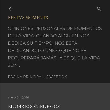
Ir al contenido principal
BERTA´S MOMENTS
OPINIONES PERSONALES DE MOMENTOS
DE LA VIDA. CUANDO ALGUIEN NOS
DEDICA SU TIEMPO, NOS ESTÁ
DEDICANDO LO ÚNICO QUE NO SE
RECUPERARÁ JAMÁS... Y ES QUE LA VIDA
SON...
PÁGINA PRINCIPAL
FACEBOOK
enero 04, 2016
EL OBREGÓN.BURGOS.