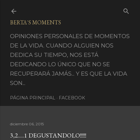
Ir al contenido principal
BERTA´S MOMENTS
OPINIONES PERSONALES DE MOMENTOS
DE LA VIDA. CUANDO ALGUIEN NOS
DEDICA SU TIEMPO, NOS ESTÁ
DEDICANDO LO ÚNICO QUE NO SE
RECUPERARÁ JAMÁS... Y ES QUE LA VIDA
SON...
PÁGINA PRINCIPAL
FACEBOOK
diciembre 06, 2015
3,2.....1 DEGUSTANDOLO!!!!!